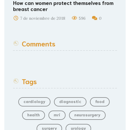
How can women protect themselves from
breast cancer
7 de noviembre de 2018
596
0
Comments
Tags
cardiology
diagnostic
food
health
mri
neurosurgery
surgery
urology