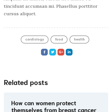
tincidunt accumsan mi. Phasellus porttitor
cursus aliquet.
cardiology
food
health
Related posts
How can women protect
themselves from breast cancer