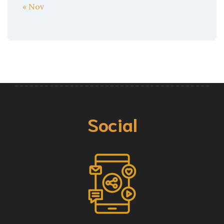
« Nov
Social