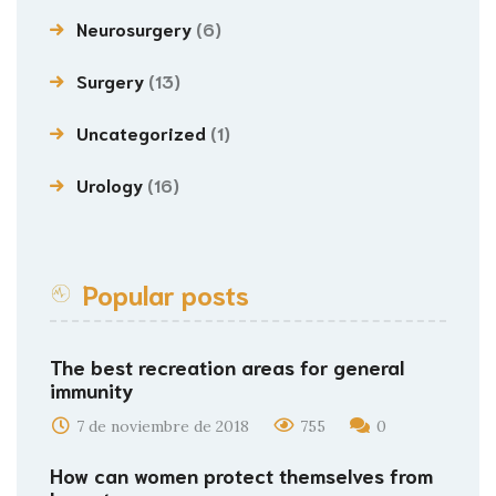
Neurosurgery
(6)
Surgery
(13)
Uncategorized
(1)
Urology
(16)
Popular posts
The best recreation areas for general
immunity
7 de noviembre de 2018
755
0
How can women protect themselves from