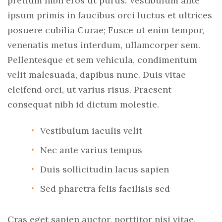
pretium nibh eros ut purus. Vestibulum ante
ipsum primis in faucibus orci luctus et ultrices
posuere cubilia Curae; Fusce ut enim tempor,
venenatis metus interdum, ullamcorper sem.
Pellentesque et sem vehicula, condimentum
velit malesuada, dapibus nunc. Duis vitae
eleifend orci, ut varius risus. Praesent
consequat nibh id dictum molestie.
Vestibulum iaculis velit
Nec ante varius tempus
Duis sollicitudin lacus sapien
Sed pharetra felis facilisis sed
Cras eget sapien auctor, porttitor nisi vitae,