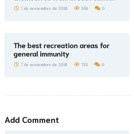
7 de noviembre de 2018
596
0
The best recreation areas for
general immunity
7 de noviembre de 2018
755
0
Add Comment